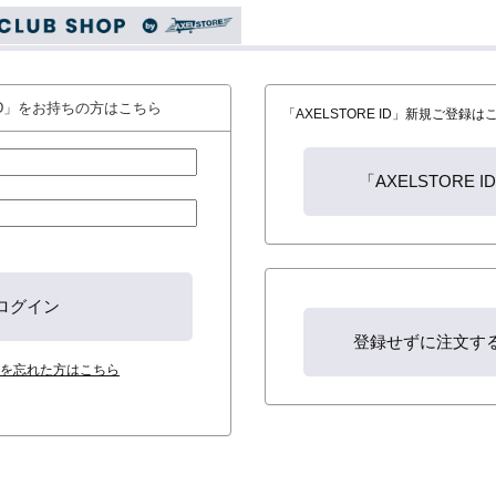
 ID」をお持ちの方はこちら
「AXELSTORE ID」新規ご登録
を忘れた方はこちら