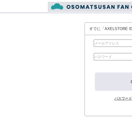
すでに「AXELSTORE
パスワード